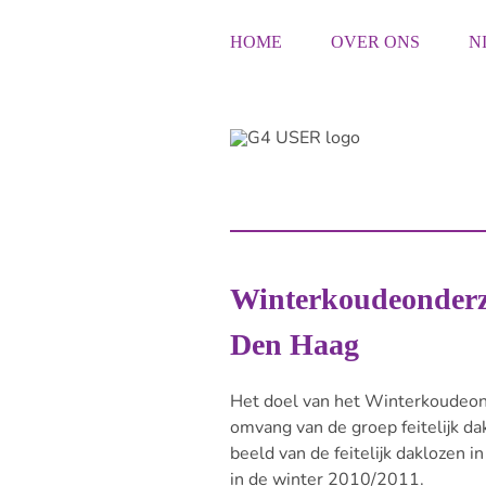
Ga
naar
HOME
OVER ONS
N
inhoud
Winterkoudeonderz
Den Haag
Het doel van het Winterkoudeond
omvang van de groep feitelijk d
beeld van de feitelijk daklozen 
in de winter 2010/2011.