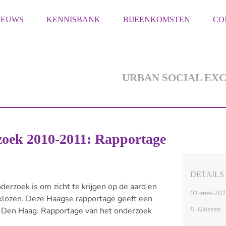
IEUWS
KENNISBANK
BIJEENKOMSTEN
CO
URBAN SOCIAL EX
oek 2010-2011: Rapportage
DETAILS
erzoek is om zicht te krijgen op de aard en
01-mei-20
aklozen. Deze Haagse rapportage geeft een
R. Gilissen
in Den Haag. Rapportage van het onderzoek