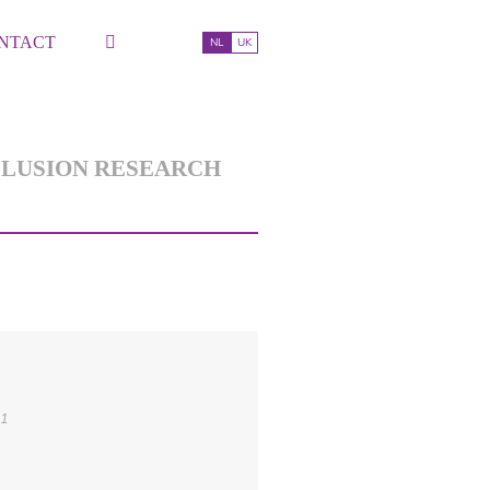
NTACT
NL
UK
CLUSION RESEARCH
11