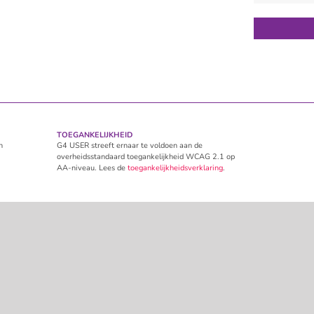
TOEGANKELIJKHEID
n
G4 USER streeft ernaar te voldoen aan de
overheidsstandaard toegankelijkheid WCAG 2.1 op
AA-niveau. Lees de
toegankelijkheidsverklaring
.